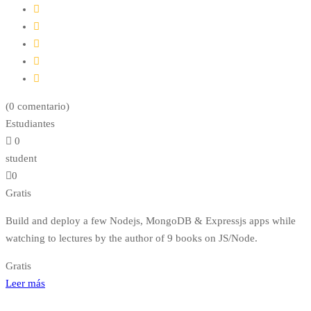
(
0
comentario)
Estudiantes
0
student
0
Gratis
Build and deploy a few Nodejs, MongoDB & Expressjs apps while
watching to lectures by the author of 9 books on JS/Node.
Gratis
Leer más