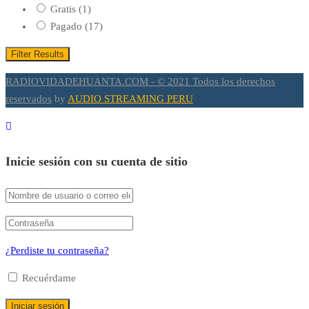
Gratis
(1)
Pagado
(17)
Filter Results
RADIOVIDADEHUANTA.COM - © 2021 Todos los derechos
reservados
by
AUDIO STREAMING PERU
Inicie sesión con su cuenta de sitio
¿Perdiste tu contraseña?
Recuérdame