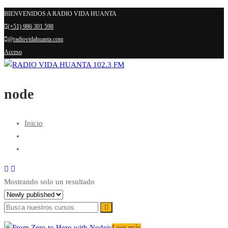
BIENVENIDOS A RADIO VIDA HUANTA
(+51) 986 301 598
@radiovidahuanta.com
Acceso
node
Inicio
Mostrando solo un resultado
Leer más