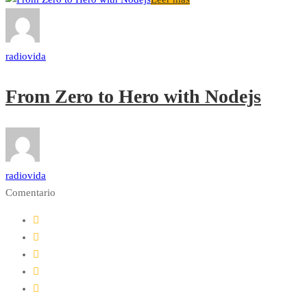
radiovida
From Zero to Hero with Nodejs
radiovida
Comentario