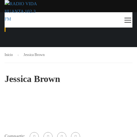
JESSICA BROWN
Inicio
Jessica Brown
Jessica Brown
Compartir: